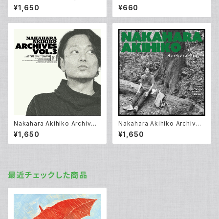
Demo EP / IKU & ロクセンチ
っと誰かがアンコールBAND（ロ
¥1,650
¥660
クセンチ , IKU , can/goo）
Nakahara Akihiko Archives
Nakahara Akihiko Archives
Vol.3 / 中原明彦（from ロクセ
Vol.2 / 中原明彦（from ロクセ
¥1,650
¥1,650
ンチ）
ンチ）
最近チェックした商品