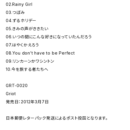
02.Rainy Girl
03.つぼみ
04.ずるホリデー
05.きみの声がききたい
06.いつの間にこんな好きになっていたんだろう
07.はやくかえろう
08.You don’t have to be Perfect
09.リンカーンかワシントン
10.今を旅する者たちへ
GRT-0020
Griot
発売日：2012年3月7日
日本郵便レターパック発送によるポスト投函となります。