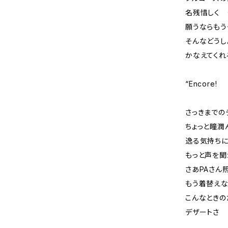
名残惜しく
願うならもう
そんなどうし
かなえてくれ
“Encore!
さっきまでの
ちょっと瞳潤
逸る気持ち
もっと声を聞かせ
さあPAさん
もう着替えな
こんなときの
デザートさ