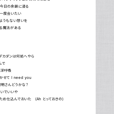
 今日の余韻に浸る
一度会いたい
ようもない想いを
る魔法がある
デカダンは何処へやら
んで
に深呼吸
て I need you
照明さんどうかな？
いでいいや
ため仕込んでおいた (Ah とっておきの)