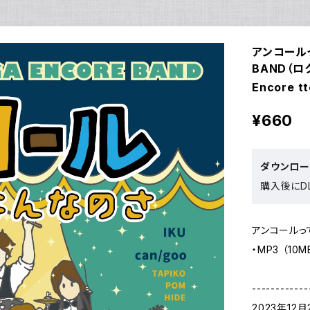
アンコール
BAND（ロクセ
Encore t
¥660
ダウンロ
購入後にDL
アンコールっ
・MP3 （10M
------------
2023年12