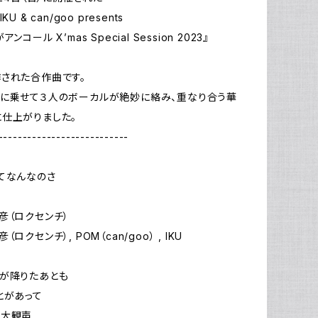
 IKU & can/goo presents
ンコール X’mas Special Session 2023』
された合作曲です。
に乗せて３人のボーカルが絶妙に絡み、重なり合う華
仕上がりました。
---------------------------
てなんなのさ
彦（ロクセンチ）
ロクセンチ）, POM（can/goo） , IKU
が降りたあとも
とがあって
の大観声