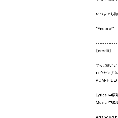
いつまでも胸
“Encore!”
------------
【credit】
ずっと誰かが
ロクセンチ（中原
POM・HIDE
Lyrics 
Music 中原
Arranged