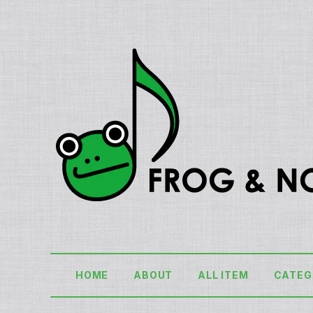
HOME
ABOUT
ALL ITEM
CATEG