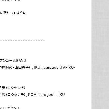
に残りますように
---------------------------
アンコールBAND：
明彦・山田貴子） , IKU , can/goo（TAPIKO・
）
中原明彦（ロクセンチ）
明彦（ロクセンチ）, POM（can/goo） , IKU
 by ロクセンチ