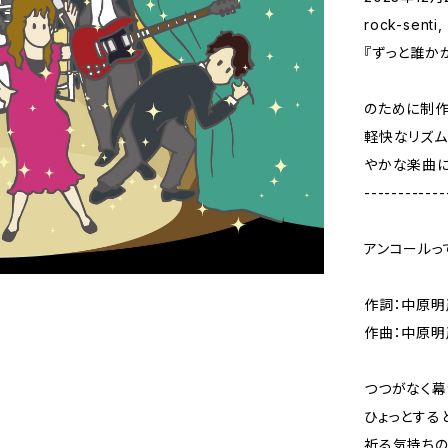
rock-senti,
『ずっと誰かがア
のために制作
軽快なリズム
やかな楽曲に
------------
アンコールっ
作詞：中原明
作曲：中原明彦（
つつがなく幕
ひょっとする
祈る気持ち