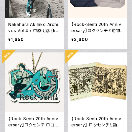
Nakahara Akihiko Archi
【Rock-Senti 20th Anniv
ves Vol.4 / 中原明彦（fro
ersary】ロクセンチと動物
m ロクセンチ）
の大行進トート
¥1,650
¥2,600
【Rock-Senti 20th Anniv
【Rock-Senti 20th Anniv
ersary】ロクセンチ ロゴ ア
ersary】 ロクセンチと動物
クリルキーホルダー（単品）
の大合奏タオル