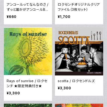
アンコールってなんなのさ /
ロクセンチオリジナルクリア
ずっと誰かがアンコールBA
ファイル（3枚セット）
ND（ロクセンチ , IKU , ca
¥660
¥1,700
n/goo）
Rays of sunrise / ロクセ
scotta / ロクセンドルズ
ンチ ★限定特典付き★
¥3,300
¥3,300